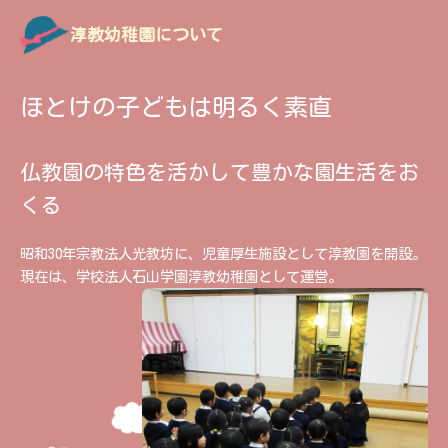
淳教幼稚園について
ほとけの子どもは明るく素直
仏教園の特色を活かして豊かな園生活をお
くる
昭和30年宗教法人光教坊に、児童厚生施設として淳教園を開設。
現在は、学校法人石山学園淳教幼稚園として運営。