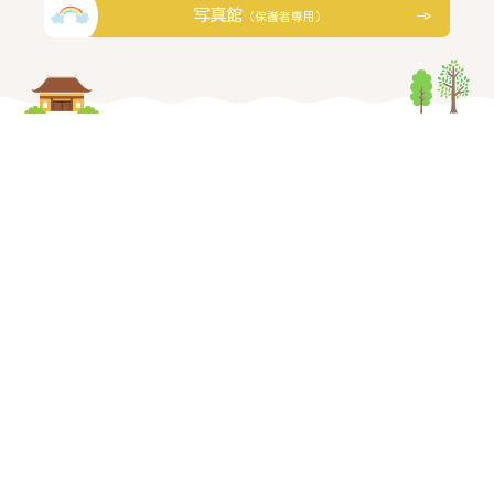
写真館
（保護者専用）
〒731-4214
広島県安芸郡熊野町中溝4丁目16番10号
MAP
082-854-0625