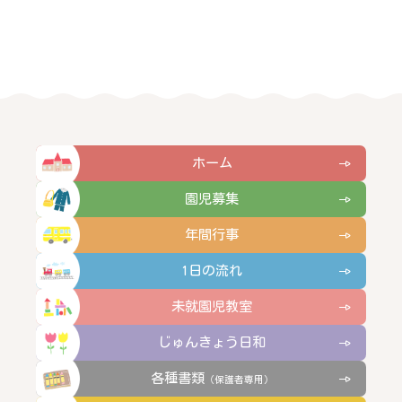
ホーム
園児募集
年間行事
1日の流れ
未就園児教室
じゅんきょう日和
各種書類
（保護者専用）